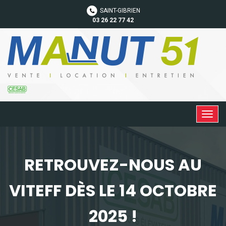
Cookies management panel
SAINT-GIBRIEN
03 26 22 77 42
RETROUVEZ-NOUS AU
VITEFF DÈS LE 14 OCTOBRE
2025 !